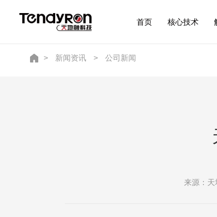
首页
核心技术
>
新闻资讯
>
公司新闻
核心技术
解决方案
产品中心
客户案例
新闻资讯
关于我们
加入我们
了解详情
了解详情
了解详情
了解详情
了解详情
了解详情
了解详情
来源：天