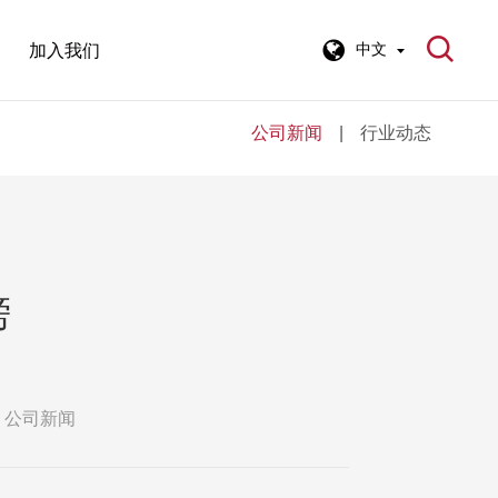
中文
加入我们
公司新闻
|
行业动态
榜
：
公司新闻