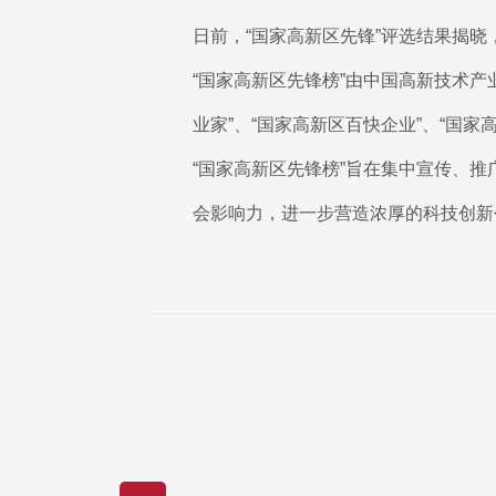
日前，“国家高新区先锋”评选结果揭晓
“国家高新区先锋榜”由中国高新技术
业家”、“国家高新区百快企业”、“国
“国家高新区先锋榜”旨在集中宣传、
会影响力，进一步营造浓厚的科技创新